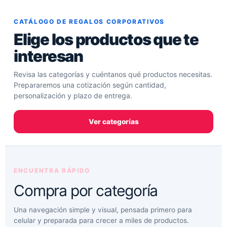
Skip
to
CATÁLOGO DE REGALOS CORPORATIVOS
content
Elige los productos que te
interesan
Revisa las categorías y cuéntanos qué productos necesitas.
Prepararemos una cotización según cantidad,
personalización y plazo de entrega.
Ver categorías
ENCUENTRA RÁPIDO
Compra por categoría
Una navegación simple y visual, pensada primero para
celular y preparada para crecer a miles de productos.