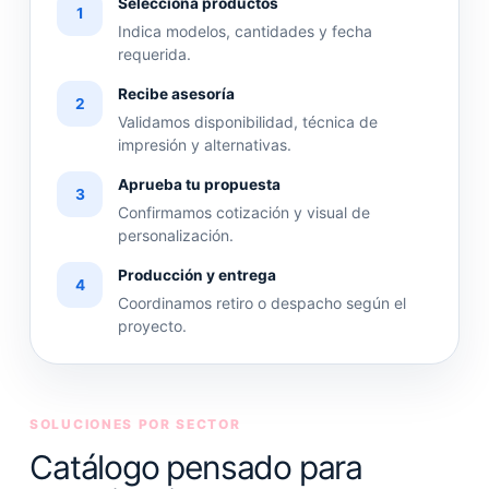
Selecciona productos
1
Indica modelos, cantidades y fecha
requerida.
Recibe asesoría
2
Validamos disponibilidad, técnica de
impresión y alternativas.
Aprueba tu propuesta
3
Confirmamos cotización y visual de
personalización.
Producción y entrega
4
Coordinamos retiro o despacho según el
proyecto.
SOLUCIONES POR SECTOR
Catálogo pensado para