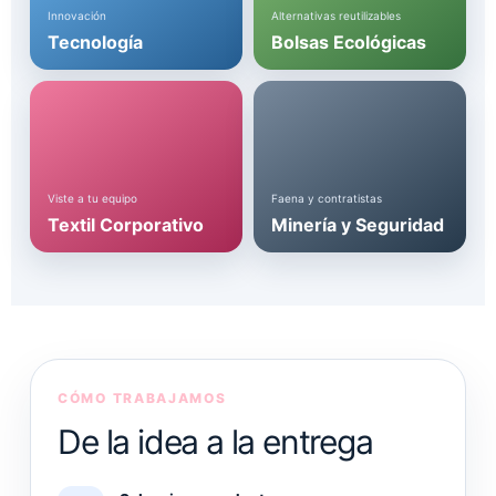
Innovación
Alternativas reutilizables
Tecnología
Bolsas Ecológicas
Viste a tu equipo
Faena y contratistas
Textil Corporativo
Minería y Seguridad
CÓMO TRABAJAMOS
De la idea a la entrega