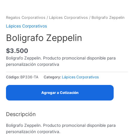
Skip
to
content
Regalos Corporativos
/
Lápices Corporativos
/ Boligrafo Zeppelin
Lápices Corporativos
Boligrafo Zeppelin
$
3.500
Boligrafo Zeppelin. Producto promocional disponible para
personalización corporativa
Código:
BP336-TA
Category:
Lápices Corporativos
Agregar a Cotización
Descripción
Boligrafo Zeppelin. Producto promocional disponible para
personalización corporativa.