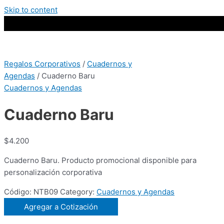
Skip to content
Regalos Corporativos
/
Cuadernos y
Agendas
/ Cuaderno Baru
Cuadernos y Agendas
Cuaderno Baru
$
4.200
Cuaderno Baru. Producto promocional disponible para
personalización corporativa
Código:
NTB09
Category:
Cuadernos y Agendas
Agregar a Cotización