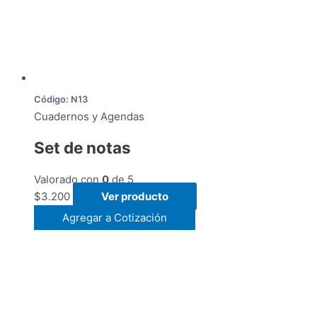
Código: N13
Cuadernos y Agendas
Set de notas
Valorado con
0
de 5
$
3.200
Ver producto
Agregar a Cotización