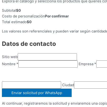
Explora el catálogo y selecciona los productos que quieres cot
Subtotal
$0
Costo de personalización
Por confirmar
Total estimado
$0
Los valores son referenciales y pueden variar según cantidad
Datos de contacto
Sitio web
Nombre
*
Empresa
*
Ciudad
Enviar solicitud por WhatsApp
Al continuar, registraremos la solicitud y enviaremos una copi