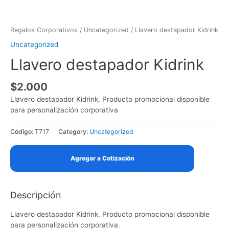
Skip
to
content
Regalos Corporativos
/
Uncategorized
/ Llavero destapador Kidrink
Uncategorized
Llavero destapador Kidrink
$
2.000
Llavero destapador Kidrink. Producto promocional disponible
para personalización corporativa
Código:
T717
Category:
Uncategorized
Agregar a Cotización
Descripción
Llavero destapador Kidrink. Producto promocional disponible
para personalización corporativa.