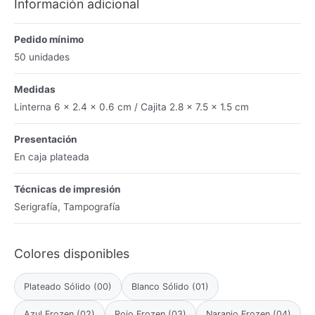
Información adicional
Pedido mínimo
50 unidades
Medidas
Linterna 6 x 2.4 x 0.6 cm / Cajita 2.8 x 7.5 x 1.5 cm
Presentación
En caja plateada
Técnicas de impresión
Serigrafía, Tampografía
Colores disponibles
Plateado Sólido (00)
Blanco Sólido (01)
Azul Frozen (02)
Rojo Frozen (03)
Naranjo Frozen (04)