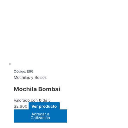
Código: E66
Mochilas y Bolsos
Mochila Bombai
Valorado con
0
de 5
$
2.600
Ver producto
Agregar a
Cotización