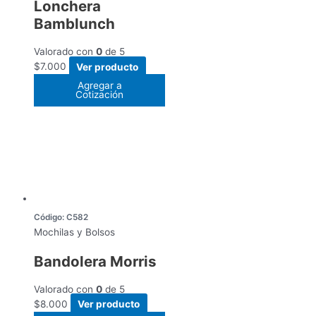
Lonchera
Bamblunch
Valorado con
0
de 5
$
7.000
Ver producto
Agregar a
Cotización
Código: C582
Mochilas y Bolsos
Bandolera Morris
Valorado con
0
de 5
$
8.000
Ver producto