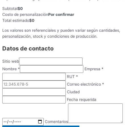
Subtotal
$0
Costo de personalización
Por confirmar
Total estimado
$0
Los valores son referenciales y pueden variar según cantidades,
personalización, stock y condiciones de producción.
Datos de contacto
Sitio web
Nombre
*
Empresa
*
RUT
*
Correo electrónico
*
Ciudad
Fecha requerida
Comentarios