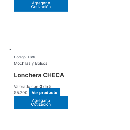
Agregar a
Cotización
Código: T690
Mochilas y Bolsos
Lonchera CHECA
Valorado con
0
de 5
$
5.200
Ver producto
Agregar a
Cotización