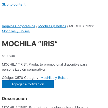
Skip to content
Regalos Corporativos
/
Mochilas y Bolsos
/ MOCHILA “IRIS”
Mochilas y Bolsos
MOCHILA “IRIS”
$
10.600
MOCHILA “IRIS”. Producto promocional disponible para
personalización corporativa
Código:
C570
Category:
Mochilas y Bolsos
Agregar a Cotización
Descripción
MOCHILA "IRIS". Producto promocional disponible para