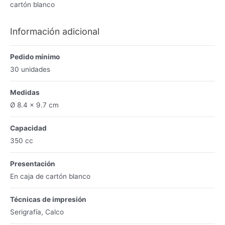
cartón blanco
Información adicional
Pedido mínimo
30 unidades
Medidas
Ø 8.4 x 9.7 cm
Capacidad
350 cc
Presentación
En caja de cartón blanco
Técnicas de impresión
Serigrafía, Calco