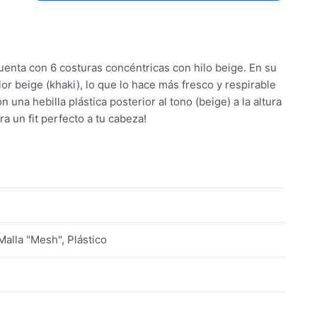
cuenta con 6 costuras concéntricas con hilo beige. En su
lor beige (khaki), lo que lo hace más fresco y respirable
una hebilla plástica posterior al tono (beige) a la altura
ra un fit perfecto a tu cabeza!
 Malla "Mesh", Plástico