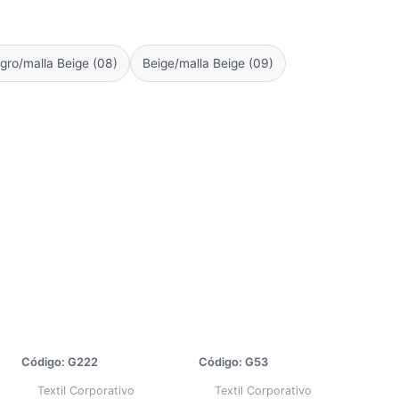
gro/malla Beige (08)
Beige/malla Beige (09)
Código: G222
Código: G53
Textil Corporativo
Textil Corporativo