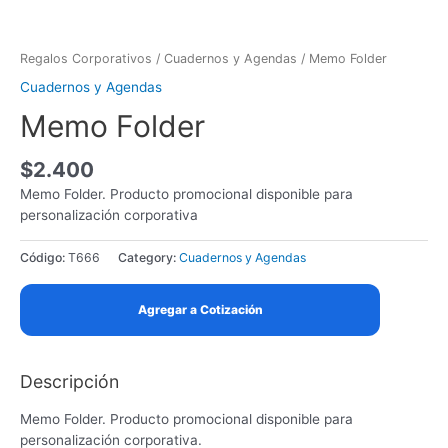
Skip
to
content
Regalos Corporativos
/
Cuadernos y Agendas
/ Memo Folder
Cuadernos y Agendas
Memo Folder
$
2.400
Memo Folder. Producto promocional disponible para
personalización corporativa
Código:
T666
Category:
Cuadernos y Agendas
Agregar a Cotización
Descripción
Memo Folder. Producto promocional disponible para
personalización corporativa.