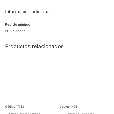
Información adicional
Pedido mínimo
50 unidades
Productos relacionados
Código: T718
Código: N26
Cuadernos y Agendas
Cuadernos y Agendas